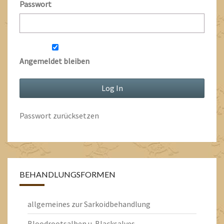
Passwort
Angemeldet bleiben
Passwort zurücksetzen
BEHANDLUNGSFORMEN
allgemeines zur Sarkoidbehandlung
Bloodrootsalben u. Blacksalves