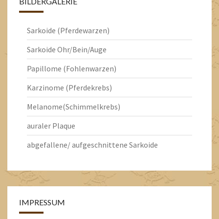
BILDERGALERIE
Sarkoide (Pferdewarzen)
Sarkoide Ohr/Bein/Auge
Papillome (Fohlenwarzen)
Karzinome (Pferdekrebs)
Melanome(Schimmelkrebs)
auraler Plaque
abgefallene/ aufgeschnittene Sarkoide
IMPRESSUM