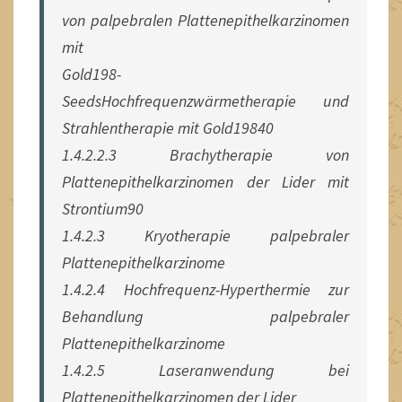
von palpebralen Plattenepithelkarzinomen
mit
Gold198-
SeedsHochfrequenzwärmetherapie und
Strahlentherapie mit Gold19840
1.4.2.2.3 Brachytherapie von
Plattenepithelkarzinomen der Lider mit
Strontium90
1.4.2.3 Kryotherapie palpebraler
Plattenepithelkarzinome
1.4.2.4 Hochfrequenz-Hyperthermie zur
Behandlung palpebraler
Plattenepithelkarzinome
1.4.2.5 Laseranwendung bei
Plattenepithelkarzinomen der Lider