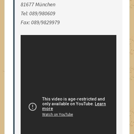
81677 München
Tel: 089/980609
Fax: 089/9829979