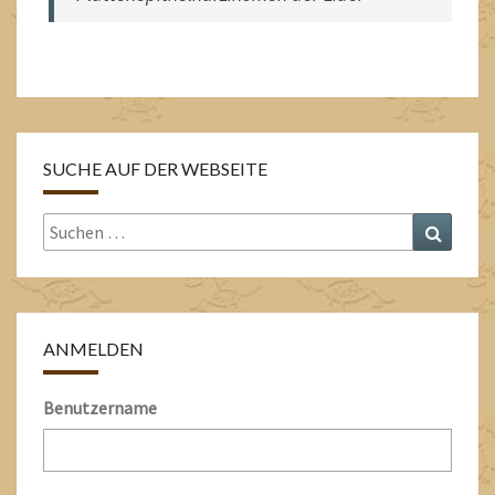
SUCHE AUF DER WEBSEITE
Suche
Suche
nach:
ANMELDEN
Benutzername